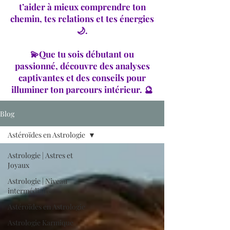
t’aider à mieux comprendre ton
chemin, tes relations et tes énergies
🌙.
💫Que tu sois débutant ou
passionné, découvre des analyses
captivantes et des conseils pour
illuminer ton parcours intérieur. 🔮
Blog
Astéroïdes en Astrologie
Astrologie | Astres et
Joyaux
Astrologie | Niveau
intermédiaire
Astéroïdes en Astrologie
Astrologie Karmique