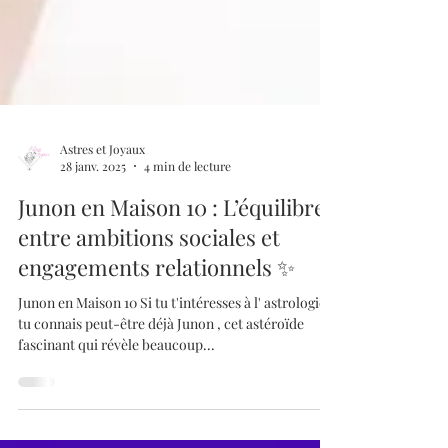
Astres et Joyaux
28 janv. 2025
4 min de lecture
Junon en Maison 10 : L’équilibre
entre ambitions sociales et
engagements relationnels ✨
Junon en Maison 10 Si tu t'intéresses à l' astrologie ,
tu connais peut-être déjà Junon , cet astéroïde
fascinant qui révèle beaucoup...