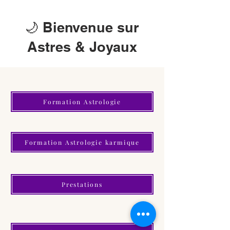
🌙 Bienvenue sur
Astres & Joyaux
Formation Astrologie
Formation Astrologie karmique
Prestations