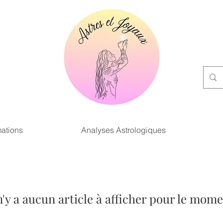
ations
Analyses Astrologiques
 n'y a aucun article à afficher pour le mome