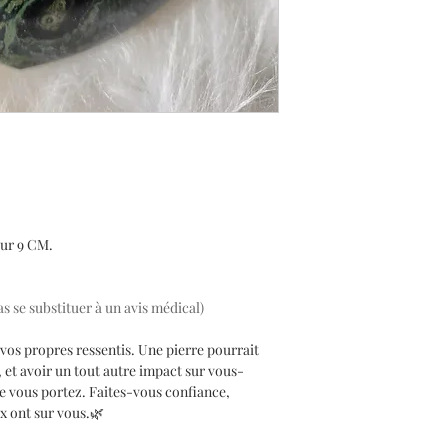
our 9 CM.
as se substituer à un avis médical)
vos propres ressentis. Une pierre pourrait
, et avoir un tout autre impact sur vous-
 vous portez. Faites-vous confiance,
ux ont sur vous.🌿