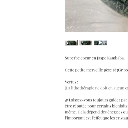
Superbe coeur en Jaspe Kambaba.
Cette petite merveille pèse 383Gr p
Vertus :
(La lithothérapie ne doit en aucun c
🌿Laissez-vous toujours guider par 
être réputée pour certains bienfaits
même. Cela dépend des énergies que
l’important est l’effet que les crista