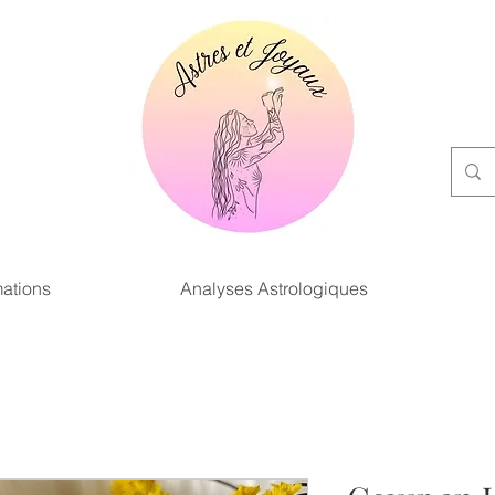
ations
Analyses Astrologiques