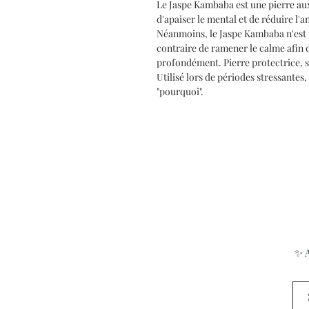
Le Jaspe Kambaba est une pierre aux
d'apaiser le mental et de réduire l'
Néanmoins, le Jaspe Kambaba n'est p
contraire de ramener le calme afin d
profondément. Pierre protectrice, s
Utilisé lors de périodes stressante
"pourquoi".
✨ A