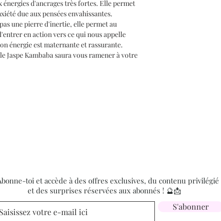
 énergies d'ancrages très fortes. Elle permet
anxiété due aux pensées envahissantes.
as une pierre d'inertie, elle permet au
'entrer en action vers ce qui nous appelle
on énergie est maternante et rassurante.
s, le Jaspe Kambaba saura vous ramener à votre
bonne-toi et accède à des offres exclusives, du contenu privilégié
et des surprises réservées aux abonnés ! 🔮📩
S'abonner