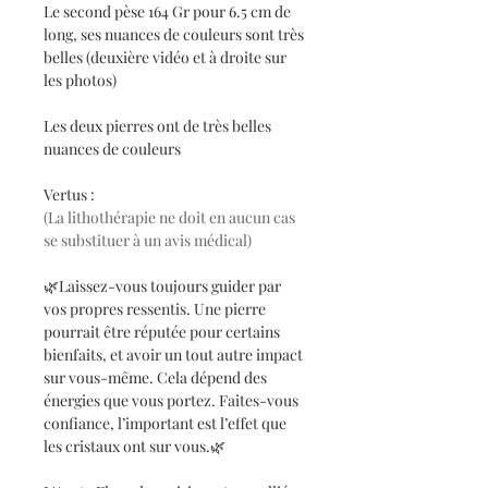
Le second pèse 164 Gr pour 6.5 cm de
long, ses nuances de couleurs sont très
belles (deuxière vidéo et à droite sur
les photos)
Les deux pierres ont de très belles
nuances de couleurs
Vertus :
(La lithothérapie ne doit en aucun cas
se substituer à un avis médical)
🌿Laissez-vous toujours guider par
vos propres ressentis. Une pierre
pourrait être réputée pour certains
bienfaits, et avoir un tout autre impact
sur vous-même. Cela dépend des
énergies que vous portez. Faites-vous
confiance, l’important est l’effet que
les cristaux ont sur vous.🌿