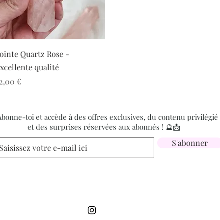
Aperçu rapide
ointe Quartz Rose -
xcellente qualité
rix
2,00 €
bonne-toi et accède à des offres exclusives, du contenu privilégié
et des surprises réservées aux abonnés ! 🔮📩
S'abonner